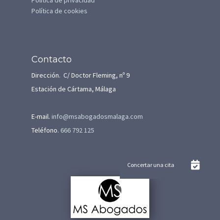
Política de privacidad
Política de cookies
Contacto
Dirección. C/ Doctor Fleming, nº 9
Estación de Cártama, Málaga
E-mail.
info@msabogadosmalaga.com
Teléfono.
666 792 125